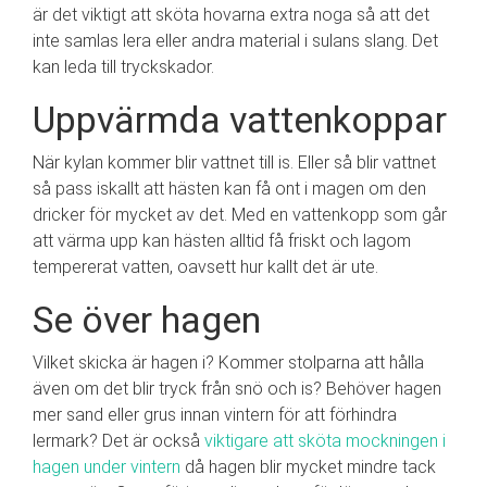
är det viktigt att sköta hovarna extra noga så att det
inte samlas lera eller andra material i sulans slang. Det
kan leda till tryckskador.
Uppvärmda vattenkoppar
När kylan kommer blir vattnet till is. Eller så blir vattnet
så pass iskallt att hästen kan få ont i magen om den
dricker för mycket av det. Med en vattenkopp som går
att värma upp kan hästen alltid få friskt och lagom
tempererat vatten, oavsett hur kallt det är ute.
Se över hagen
Vilket skicka är hagen i? Kommer stolparna att hålla
även om det blir tryck från snö och is? Behöver hagen
mer sand eller grus innan vintern för att förhindra
lermark? Det är också
viktigare att sköta mockningen i
hagen under vintern
då hagen blir mycket mindre tack