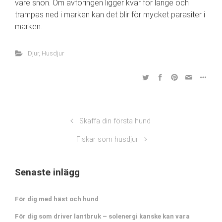
vare snön. Om avföringen ligger kvar för länge och
trampas ned i marken kan det blir för mycket parasiter i
marken.
Djur
,
Husdjur
Skaffa din första hund
Fiskar som husdjur
Senaste inlägg
För dig med häst och hund
För dig som driver lantbruk – solenergi kanske kan vara