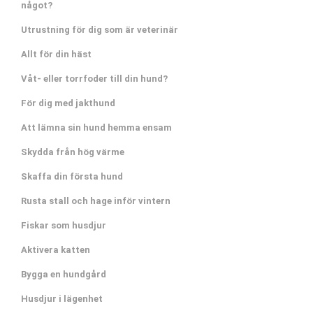
något?
Utrustning för dig som är veterinär
Allt för din häst
Våt- eller torrfoder till din hund?
För dig med jakthund
Att lämna sin hund hemma ensam
Skydda från hög värme
Skaffa din första hund
Rusta stall och hage inför vintern
Fiskar som husdjur
Aktivera katten
Bygga en hundgård
Husdjur i lägenhet