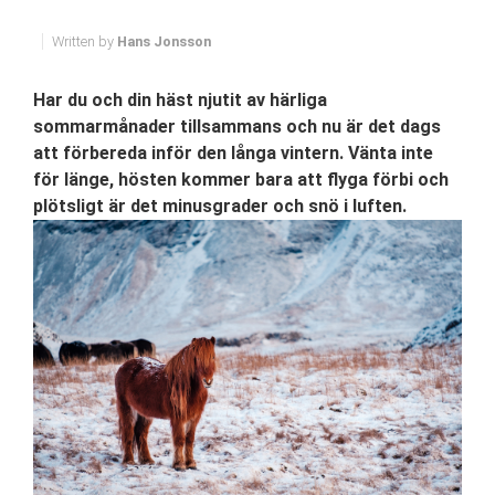
Written by
Hans Jonsson
Har du och din häst njutit av härliga
sommarmånader tillsammans och nu är det dags
att förbereda inför den långa vintern. Vänta inte
för länge, hösten kommer bara att flyga förbi och
plötsligt är det minusgrader och snö i luften.